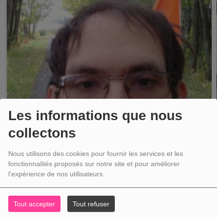
Les informations que nous
collectons
L'HEURE DU TECHNO
Nous utilisons des cookies pour fournir les services et les
lémission l'heure du techno est une émission dans le styl des disco des
fonctionnalités proposés sur notre site et pour améliorer
année 70 80 musique en continu avec...
l'expérience de nos utilisateurs.
Tout accepter
Tout refuser