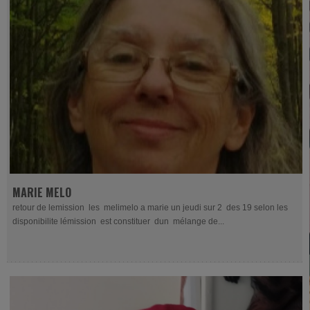
MARIE MELO
retour de lemission les melimelo a marie un jeudi sur 2 des 19 selon les
disponibilite lémission est constituer dun mélange de...