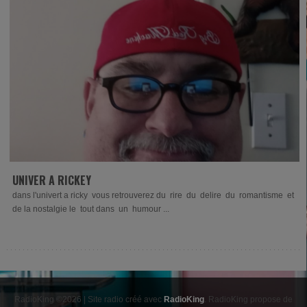
UNIVER A RICKEY
dans l'univert a ricky vous retrouverez du rire du delire du romantisme et
de la nostalgie le tout dans un humour ...
RadioKing ©2026 | Site radio créé avec
RadioKing
. RadioKing propose de