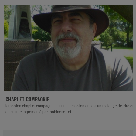
CHAPI ET COMPAGNIE
lemission chapi et compagnie est une emission qui est un melange de rire et
de culture agrémenté par bobinette et ...